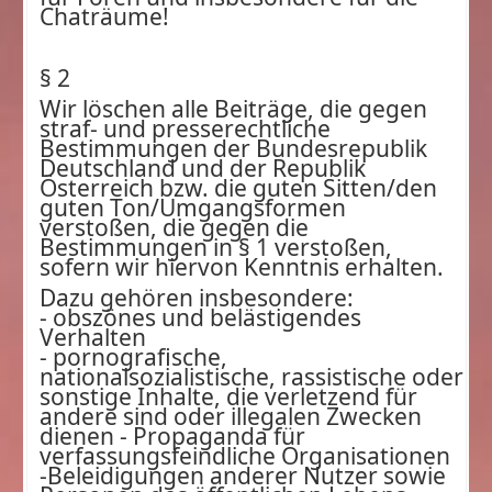
Chaträume!
§ 2
Wir löschen alle Beiträge, die gegen
straf- und presserechtliche
Bestimmungen der Bundesrepublik
Deutschland und der Republik
Österreich bzw. die guten Sitten/den
guten Ton/Umgangsformen
verstoßen, die gegen die
Bestimmungen in § 1 verstoßen,
sofern wir hiervon Kenntnis erhalten.
Dazu gehören insbesondere:
- obszönes und belästigendes
Verhalten
- pornografische,
nationalsozialistische, rassistische oder
sonstige Inhalte, die verletzend für
andere sind oder illegalen Zwecken
dienen - Propaganda für
verfassungsfeindliche Organisationen
-Beleidigungen anderer Nutzer sowie