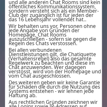
und alle anderen Chat Rooms sind kein
öffentliches Kommunikationssystem,
sondern versteht sich als ein Member-
Club der zugänglich ist für jeden der
das 16 Lebensjahr vollendet hat..
Wir behalten uns vor, Personen ohne
jede Angabe von Gründen der
Homepage, Chat Rooms
auszuschließen - sofern sie gegen die
Regeln des Chats verstossen.
Bei allen verbundenen
Dienstleistungen gilt, die Chatiquette
(Verhaltensregel) also das gesamte
Regelwerk zu beachten und diese im
Chat anzuwenden. Wer dagegen
verstösst, wird von der Homepage und
vom Chat ausgeschlossen.
Des weiteren geben wir keine Garantie
für Schäden die durch die Nutzung des
Systems entstehen - wir lehnen jede
Haftung ab.
Aus rechtlichen Gründen zeichnen wir
alle Logins sowie IP-Adressen auf.