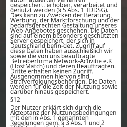
gespeichert, erhoben, verarbeitet und
genutzt werden (§ 5 Abs. 1 TDDSG).
Dies kann zu Zwecken der Beratung,
Werbung, der Marktforschung und der
bedarfsgerechten Gestaltung unseres
Web-Angebotes geschehen. Die Daten
sind auf einem besonders geschützten
Server gespeichert, der sich in
Deutschland befin-det. Zugriff auf
diese Daten haben ausschließlich wir
sowie die von uns beauftragte
Betreiberfirma Network-Activitie e.K
(HostMatch) und deren Beauftragten.
Dritte erhalten keinen Zugriff.
Ausgenommen hiervon sind
Strafverfolgungsbehörden. Die Daten
werden für die Zeit der Nutzung sowie
darüber hinaus gespeichert.
§12
Der Nutzer erklärt sich durch die
Akzeptanz der Nutzungsbedingungen
mit den in Abs. 1 genannten
Regelungen gem. § 3 Abs. 1 und 2