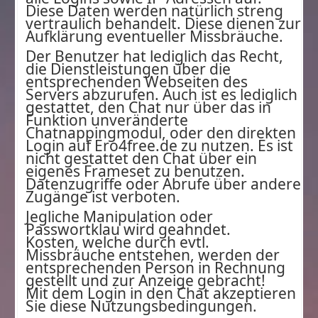
Diese Daten werden natürlich streng
vertraulich behandelt. Diese dienen zur
Aufklärung eventueller Missbräuche.
Der Benutzer hat lediglich das Recht,
die Dienstleistungen über die
entsprechenden Webseiten des
Servers abzurufen. Auch ist es lediglich
gestattet, den Chat nur über das in
Funktion unveränderte
Chatnappingmodul, oder den direkten
Login auf Ero4free.de zu nutzen. Es ist
nicht gestattet den Chat über ein
eigenes Frameset zu benutzen.
Datenzugriffe oder Abrufe über andere
Zugänge ist verboten.
Jegliche Manipulation oder
Passwortklau wird geahndet.
Kosten, welche durch evtl.
Missbräuche entstehen, werden der
entsprechenden Person in Rechnung
gestellt und zur Anzeige gebracht!
Mit dem Login in den Chat akzeptieren
Sie diese Nutzungsbedingungen.