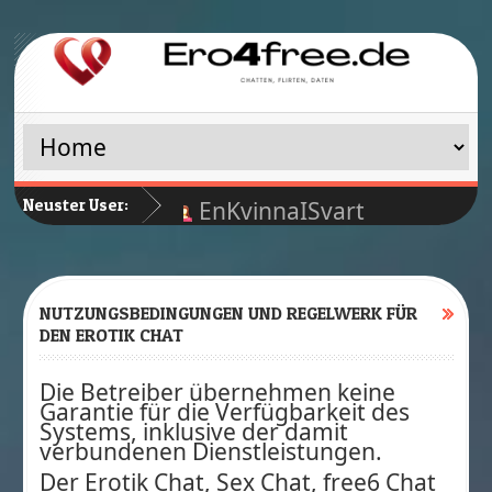
Neuster User:
EnKvinnaISvart
Manfre59
MissT
Nedja
NUTZUNGSBEDINGUNGEN UND REGELWERK FÜR
Schnoges76
DEN EROTIK CHAT
Die Betreiber übernehmen keine
Garantie für die Verfügbarkeit des
Systems, inklusive der damit
verbundenen Dienstleistungen.
Der Erotik Chat, Sex Chat, free6 Chat