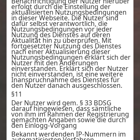
Benachrichtigung der Nutzer hierüber
erfolgt durch die Einstellung der
aktualisierten Nutzungsbedingungen
in dieser Webseite. Die Nutzer sind
dafür selbst verantwortlich, die
Nutzungsbedingungen vor jeder
Nutzung des Dienstes auf deren
Aktualität hin zu überprüfen. Mit
fortgesetzter Nutzung des Dienstes
nach einer Aktualisierung dieser
Nutzungsbedingungen erklärt sich der
Nutzer mit den Änderungen
einverstanden. Erklärt sich der Nutzer
nicht einverstanden, ist eine weitere
Inanspruchnahme des Dienstes für
den Nutzer danach ausgeschlossen.
§11
Der Nutzer wird gem. § 33 BDSG
darauf hingewiesen, dass sämtliche
von ihm im Rahmen der Registrierung
gemachten Angaben sowie die durch
den Einlogg-Vorgang
Bekannt werdenden IP-Nummern im
automatisierten Verfahren