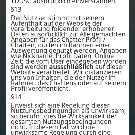
TDDSG ausdrücklich einverstanden.
§13
Der Nutzser stimmt mit seinem
Aufenthalt auf der Website der
verarbeitung folgender erhobener
Daten ausdrücklich zu: Alle gemachten
Angaben für das Chatter Profil /
Chatten, dürfen im Rahmen einer
Auswertung genutzt werden. Angaben
wie Nickname, Profil Daten, Online
Zeit; die vom User eingegeben worden
sind werden
ausschließlich
auf dieser
Website verarbeitet. Wir distanzieren
uns von Inhalten, die der Nutzer im
Rahmen des Chattens oder auf seinem
Profil veröffentlicht.
§14
Erweist sich eine Regelung dieser
Nutzungsbedingungen als unwirksam,
so berührt dies die Wirksamkeit der
gesamten Nutzungsbedingungen
nicht. In diesem Fall wird die
unwirksame Regelung durch eine