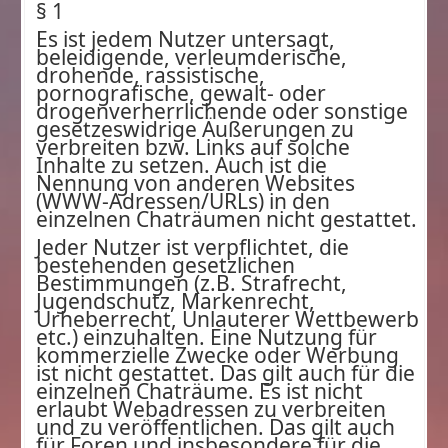
§ 1
Es ist jedem Nutzer untersagt,
beleidigende, verleumderische,
drohende, rassistische,
pornografische, gewalt- oder
drogenverherrlichende oder sonstige
gesetzeswidrige Äußerungen zu
verbreiten bzw. Links auf solche
Inhalte zu setzen. Auch ist die
Nennung von anderen Websites
(WWW-Adressen/URLs) in den
einzelnen Chaträumen nicht gestattet.
Jeder Nutzer ist verpflichtet, die
bestehenden gesetzlichen
Bestimmungen (z.B. Strafrecht,
Jugendschutz, Markenrecht,
Urheberrecht, Unlauterer Wettbewerb
etc.) einzuhalten. Eine Nutzung für
kommerzielle Zwecke oder Werbung
ist nicht gestattet. Das gilt auch für die
einzelnen Chaträume. Es ist nicht
erlaubt Webadressen zu verbreiten
und zu veröffentlichen. Das gilt auch
für Foren und insbesondere für die