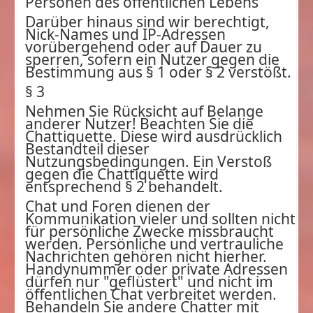
Personen des öffentlichen Lebens
Darüber hinaus sind wir berechtigt,
Nick-Names und IP-Adressen
vorübergehend oder auf Dauer zu
sperren, sofern ein Nutzer gegen die
Bestimmung aus § 1 oder § 2 verstößt.
§ 3
Nehmen Sie Rücksicht auf Belange
anderer Nutzer! Beachten Sie die
Chattiquette. Diese wird ausdrücklich
Bestandteil dieser
Nutzungsbedingungen. Ein Verstoß
gegen die Chattiquette wird
entsprechend § 2 behandelt.
Chat und Foren dienen der
Kommunikation vieler und sollten nicht
für persönliche Zwecke missbraucht
werden. Persönliche und vertrauliche
Nachrichten gehören nicht hierher.
Handynummer oder private Adressen
dürfen nur "geflüstert" und nicht im
öffentlichen Chat verbreitet werden.
Behandeln Sie andere Chatter mit