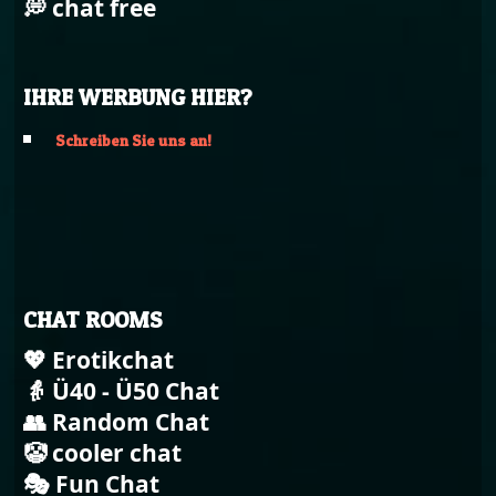
💭 chat free
IHRE WERBUNG HIER?
Schreiben Sie uns an!
CHAT ROOMS
💖 Erotikchat
👵 Ü40 - Ü50 Chat
👥 Random Chat
🤡 cooler chat
🎭 Fun Chat