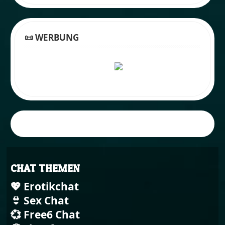
📜 WERBUNG
CHAT THEMEN
💖 Erotikchat
👙 Sex Chat
💞 Free6 Chat