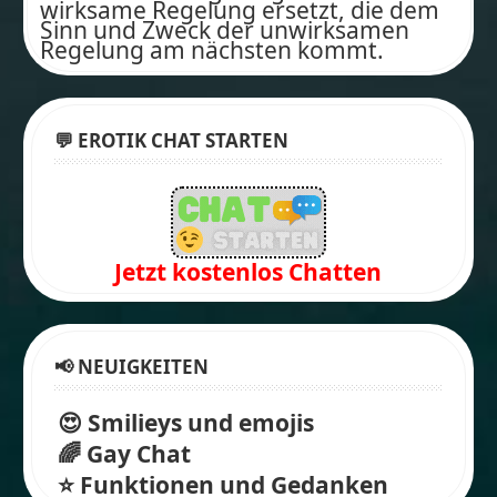
wirksame Regelung ersetzt, die dem
Sinn und Zweck der unwirksamen
Regelung am nächsten kommt.
💬 EROTIK CHAT STARTEN
Jetzt kostenlos Chatten
📢 NEUIGKEITEN
😍
Smilieys und emojis
🌈
Gay Chat
⭐
Funktionen und Gedanken