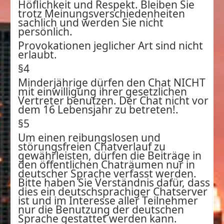
Höflichkeit und Respekt. Bleiben Sie
trotz Meinungsverschiedenheiten
sachlich und werden Sie nicht
persönlich.
Provokationen jeglicher Art sind nicht
erlaubt.
§4
Minderjährige dürfen den Chat NICHT
mit einwilligung ihrer gesetzlichen
Vertreter benutzen. Der Chat nicht vor
dem 16 Lebensjahr zu betreten!.
§5
Um einen reibungslosen und
störungsfreien Chatverlauf zu
gewährleisten, dürfen die Beiträge in
den öffentlichen Chaträumen nur in
deutscher Sprache verfasst werden.
Bitte haben Sie Verständnis dafür, dass
dies ein deutschsprachiger Chatserver
ist und im Interesse aller Teilnehmer
nur die Benutzung der deutschen
Sprache gestattet werden kann.